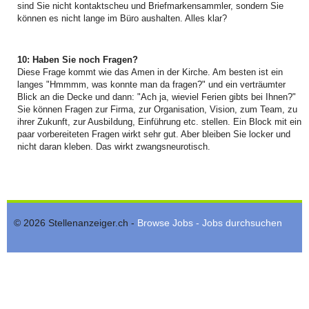
sind Sie nicht kontaktscheu und Briefmarkensammler, sondern Sie
können es nicht lange im Büro aushalten. Alles klar?
10: Haben Sie noch Fragen?
Diese Frage kommt wie das Amen in der Kirche. Am besten ist ein
langes "Hmmmm, was konnte man da fragen?" und ein verträumter
Blick an die Decke und dann: "Ach ja, wieviel Ferien gibts bei Ihnen?"
Sie können Fragen zur Firma, zur Organisation, Vision, zum Team, zu
ihrer Zukunft, zur AusbiIdung, Einführung etc. stellen. Ein Block mit ein
paar vorbereiteten Fragen wirkt sehr gut. Aber bleiben Sie locker und
nicht daran kleben. Das wirkt zwangsneurotisch.
© 2026 Stellenanzeiger.ch -
Browse Jobs - Jobs durchsuchen