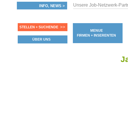
Unsere Job-Netzwerk-Partn
INFO, NEWS >
>>
STELLEN + SUCHENDE
MENUE
FIRMEN + INSERENTEN
ÜBER UNS
J