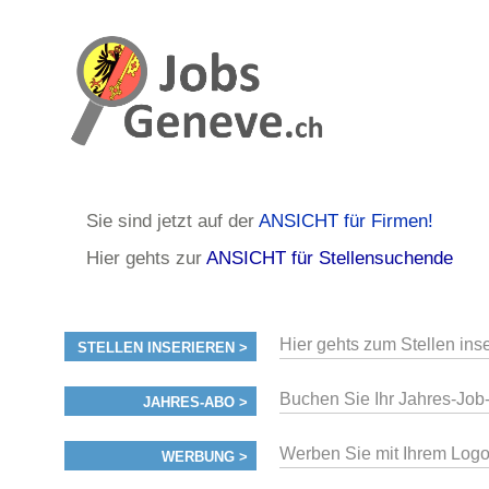
Sie sind jetzt auf der
ANSICHT für Firmen!
Hier gehts zur
ANSICHT für Stellensuchende
Hier gehts zum Stellen ins
STELLEN INSERIEREN >
Buchen Sie Ihr Jahres-Jo
JAHRES-ABO >
Werben Sie mit Ihrem Logo 
WERBUNG >