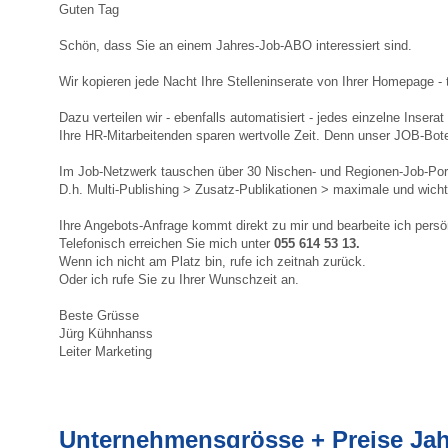
Guten Tag
Schön, dass Sie an einem Jahres-Job-ABO interessiert sind.
Wir kopieren jede Nacht Ihre Stelleninserate von Ihrer Homepage - t
Dazu verteilen wir - ebenfalls automatisiert - jedes einzelne Inser
Ihre HR-Mitarbeitenden sparen wertvolle Zeit. Denn unser JOB-Bote
Im Job-Netzwerk tauschen über 30 Nischen- und Regionen-Job-Por
D.h. Multi-Publishing > Zusatz-Publikationen > maximale und wich
Ihre Angebots-Anfrage kommt direkt zu mir und bearbeite ich persö
Telefonisch erreichen Sie mich unter
055 614 53 13.
Wenn ich nicht am Platz bin, rufe ich zeitnah zurück.
Oder ich rufe Sie zu Ihrer Wunschzeit an.
Beste Grüsse
Jürg Kühnhanss
Leiter Marketing
Unternehmensgrösse + Preise Ja