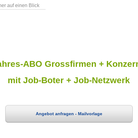
er auf einen Blick
ahres-ABO Grossfirmen + Konzer
mit Job-Boter + Job-Netzwerk
Angebot anfragen - Mailvorlage