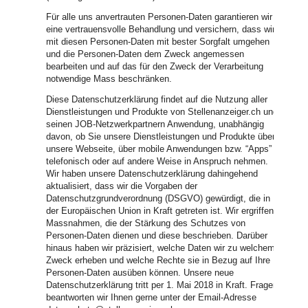
Für alle uns anvertrauten Personen-Daten garantieren wir
eine vertrauensvolle Behandlung und versichern, dass wir
mit diesen Personen-Daten mit bester Sorgfalt umgehen
und die Personen-Daten dem Zweck angemessen
bearbeiten und auf das für den Zweck der Verarbeitung
notwendige Mass beschränken.
Diese Datenschutzerklärung findet auf die Nutzung aller
Dienstleistungen und Produkte von Stellenanzeiger.ch und
seinen JOB-Netzwerkpartnern Anwendung, unabhängig
davon, ob Sie unsere Dienstleistungen und Produkte über
unsere Webseite, über mobile Anwendungen bzw. “Apps” ,
telefonisch oder auf andere Weise in Anspruch nehmen.
Wir haben unsere Datenschutzerklärung dahingehend
aktualisiert, dass wir die Vorgaben der
Datenschutzgrundverordnung (DSGVO) gewürdigt, die in
der Europäischen Union in Kraft getreten ist. Wir ergriffen
Massnahmen, die der Stärkung des Schutzes von
Personen-Daten dienen und diese beschrieben. Darüber
hinaus haben wir präzisiert, welche Daten wir zu welchem
Zweck erheben und welche Rechte sie in Bezug auf Ihre
Personen-Daten ausüben können. Unsere neue
Datenschutzerklärung tritt per 1. Mai 2018 in Kraft. Fragen
beantworten wir Ihnen gerne unter der Email-Adresse